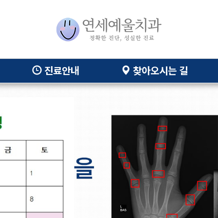
진료안내
찾아오시는 길