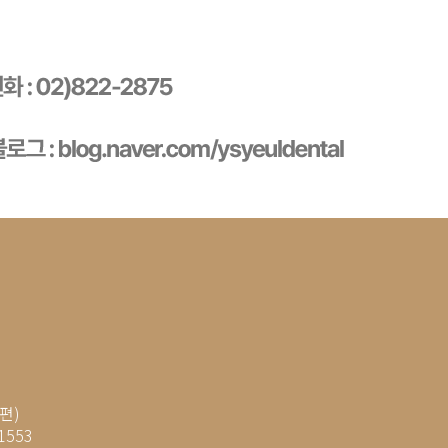
편)
1553