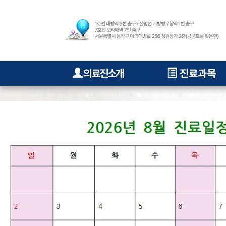
의료진소개
진료과목