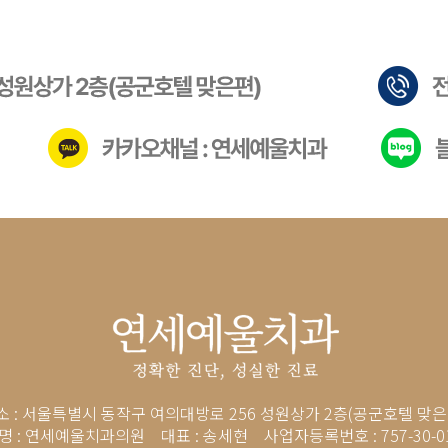
소 : 서울특별시 동작구 여의대방로 256 성원상가 2층(공군호텔 맞은
명 : 연세예울치과의원
대표 : 송세현 사업자등록번호 : 757-30-0